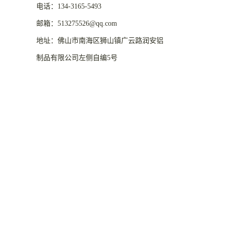
电话：134-3165-5493
邮箱：513275526@qq.com
地址：佛山市南海区狮山镇广云路润安铝
制品有限公司左侧自编5号