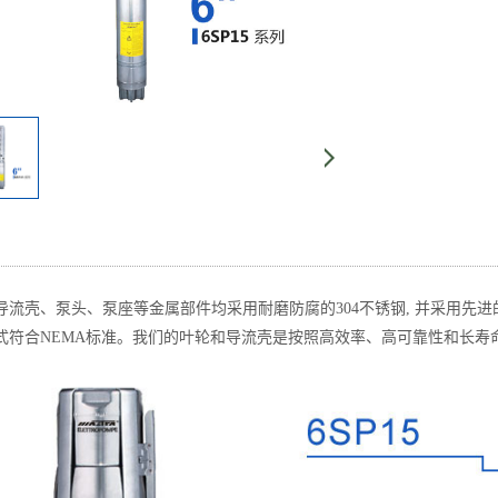
壳、泵头、泵座等金属部件均采用耐磨防腐的304不锈钢, 并采用先
式符合NEMA标准。我们的叶轮和导流壳是按照高效率、高可靠性和长寿