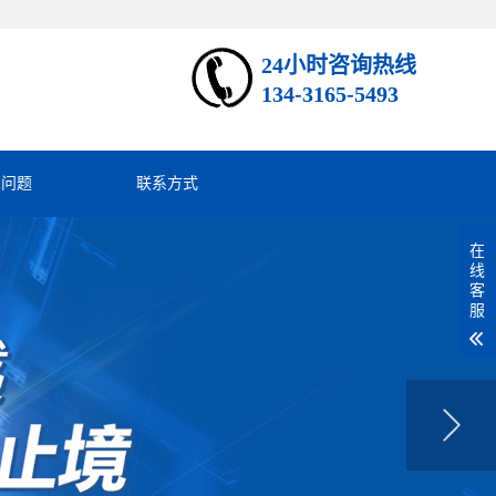
24小时咨询热线
134-3165-5493
见问题
联系方式
在
线
客
服