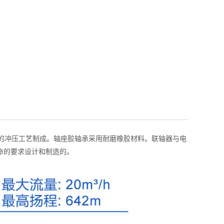
进的冲压工艺制成。轴座胶轴承采用耐磨橡胶材料。联轴器与电
命的要求设计和制造的。