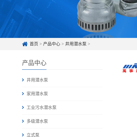
首页
>
产品中心
>
井用潜水泵
>
产品中心
井用潜水泵
家用潜水泵
工业污水潜水泵
多级潜水泵
立式泵