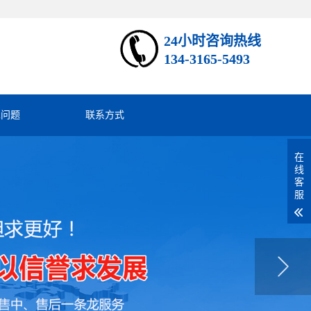
24小时咨询热线
134-3165-5493
见问题
联系方式
在
线
客
服