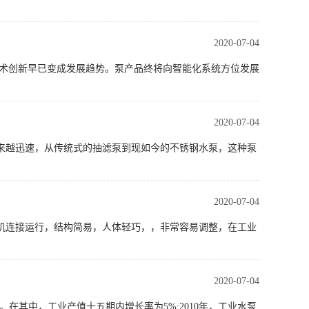
2020-07-04
技术创新早已变成发展趋势。泵产品终将向智能化系统方位发展
2020-07-04
来越迅速，从传统式的抽滤泵到现如今的不锈钢水泵，这种泵
2020-07-04
机连接运行，结构简易，人体轻巧，，非常容易调整，在工业
2020-07-04
5%。在其中，工业产值十五期内增长率为5%;2010年，工业水泵