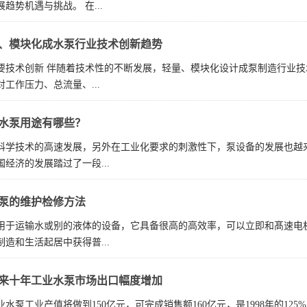
趋势机遇与挑战。 在...
、模块化成水泵行业技术创新趋势
要技术创新 伴随着技术性的不断发展，轻量、模块化设计成泵制造行业
工作压力、总流量、...
水泵用途有哪些？
科学技术的高速发展，另外在工业化要求的刺激性下，泵设备的发展也越
经济的发展踏过了一段...
泵的维护检修方法
用于运输水或别的液体的设备，它具备很高的高效率，可以立即和髙速电
造和生活起居中获得普...
来十年工业水泵市场出口幅度增加
工业水泵工业产值将做到150亿元，可完成销售额160亿元，是1998年的12