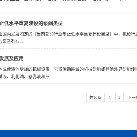
止低水平重复建设的泵阀类型
由国内发展圈定的《当前部分行业制止低水平重复建设目录》中，机械行业中
系列42....
发展及应用
体或使液体增加的机械设备。它将传动装置的机械动能或其他外界动能传
液、乳化油、悬乳液和形...
共10条
1
2
下一