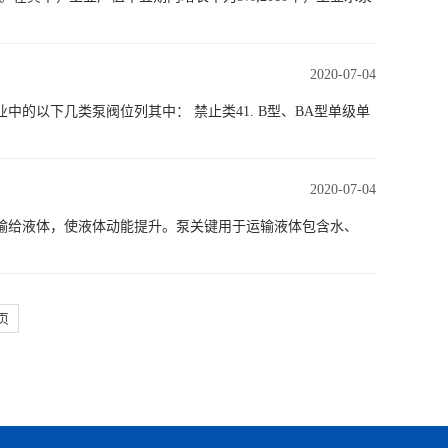
2020-07-04
的以下几类泵阀位列其中： 禁止类41. B型、BA型单级单
2020-07-04
输给液体，使液体动能提升。泵关键用于运输液体包含水、
页