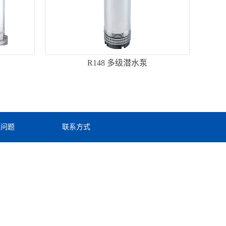
R148 多级潜水泵
见问题
联系方式