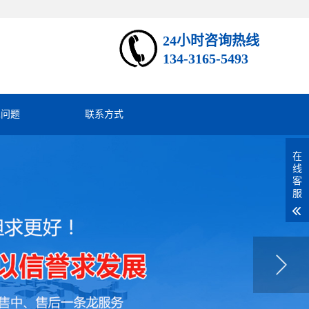
24小时咨询热线
134-3165-5493
见问题
联系方式
在
线
客
服