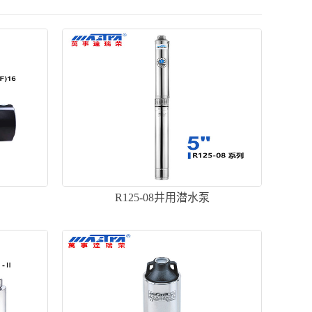
R125-08井用潜水泵