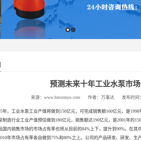
闻
预测未来十年工业水泵市场
来源：www.hmximyu.com
作者：万事达
发布时间：20
年，工业水泵工业产值将做到150亿元，可完成销售额160亿元，是1998年
制造行业工业产值预估做到180亿元，销售额达190亿元，是2001年的
内销售市场的市场占有率也将从目前的84%上下，提升到90%。在其中
年和2010年市场占有率各自做到75%和80%之上。公司的产品研发、研发