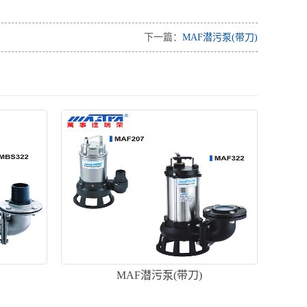
下一篇：
MAF潜污泵(带刀)
MAF潜污泵(带刀)