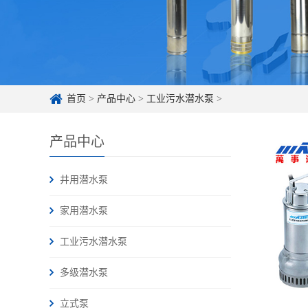
首页
>
产品中心
>
工业污水潜水泵
>
产品中心
井用潜水泵
家用潜水泵
工业污水潜水泵
多级潜水泵
立式泵