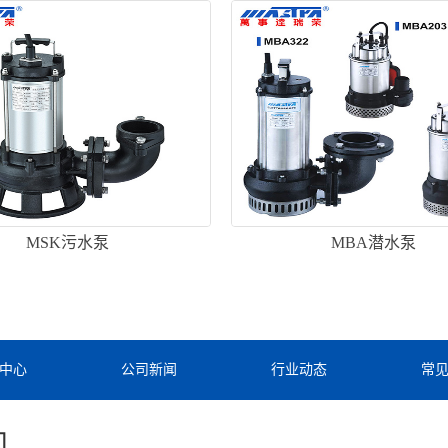
MSK污水泵
MBA潜水泵
中心
公司新闻
行业动态
常
们