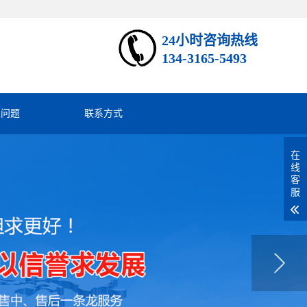
24小时咨询热线
134-3165-5493
见问题
联系方式
在
线
客
服