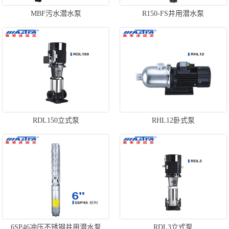
MBF污水潜水泵
R150-FS井用潜水泵
RDL150立式泵
RHL12卧式泵
6SP46冲压不锈钢井用潜水泵
RDL3立式泵