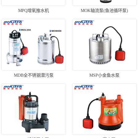
MPQ增氧推水机
MOK轴流泵(鱼池循环泵)
MDB全不锈钢潜污泵
MSP小金鱼水泵