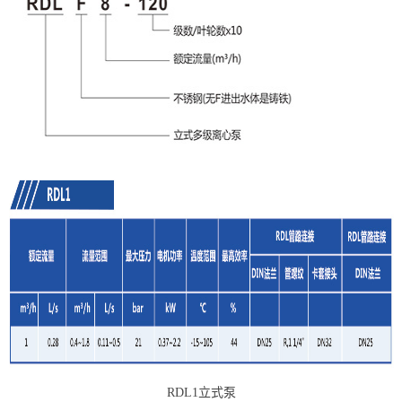
RDL1立式泵