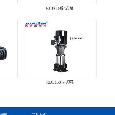
RHF(F)4卧式泵
RDL150立式泵
见问题
联系方式