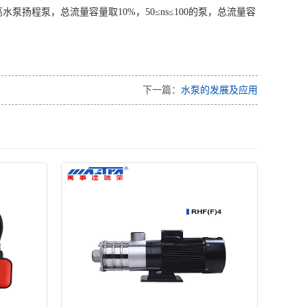
水泵扬程泵，总流量容量取10%，50≤ns≤100的泵，总流量容
下一篇：
水泵的发展及应用