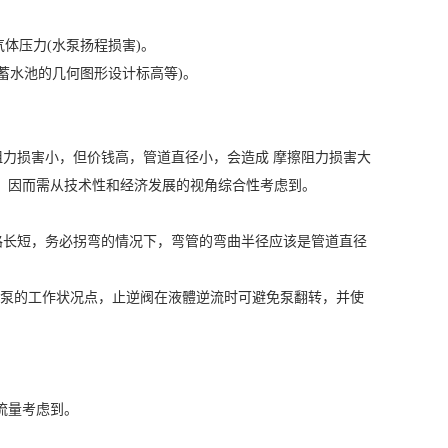
体压力(水泵扬程损害)。
蓄水池的几何图形设计标高等)。
力损害小，但价钱高，管道直径小，会造成 摩擦阻力损害大
。因而需从技术性和经济发展的视角综合性考虑到。
长短，务必拐弯的情况下，弯管的弯曲半径应该是管道直径
泵的工作状况点，止逆阀在液體逆流时可避免泵翻转，并使
流量考虑到。
。