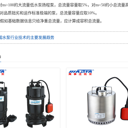
s>100的大流量低
水泵
扬程泵，总流量容量取5%，对ns<50的小总流量高
，对品质拙劣和运作标准极端的泵，总流量容量应取10%。
如基础数据信息只给净重总流量，应计算成容积总流量。
国水泵行业技术的主要发展趋势
品