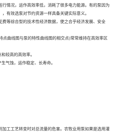
行情况，运作高效率低，消耗了很多电力能源。有的泵因为
，，有效选泵对节约资源一样具备关键实际意义。
费等综合型的技术性经济数据，使之合乎经济发展、安全
特点曲线图与泵的特性曲线图的相交点)常常维持在高效率区
点和较高的高效率。
产生气蚀，运作稳定、长寿命。
加工工艺转变时对总流量的危害。农牧业用泵如果是选用灌