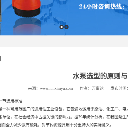
闻
水泵选型的原则与
来源：www.hmximyu.com
作者：万事达
发布时间：20
节选用标准
种可用范围广的通用性工业设备，它普遍地运用于原油、化工厂、电力
各单位，在社会经济中占据关键的影响力。据79年统计分析，在我国泵生产
。因而全力减少泵有能耗，对节约资源具用十分重特大的实际意义。