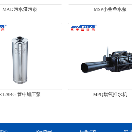
MAD污水潜污泵
MSP小金鱼水泵
R128BG 管中加压泵
MPQ增氧推水机
中心
公司新闻
行业动态
常