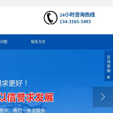
24小时咨询热线
134-3165-5493
见问题
联系方式
在
线
客
服