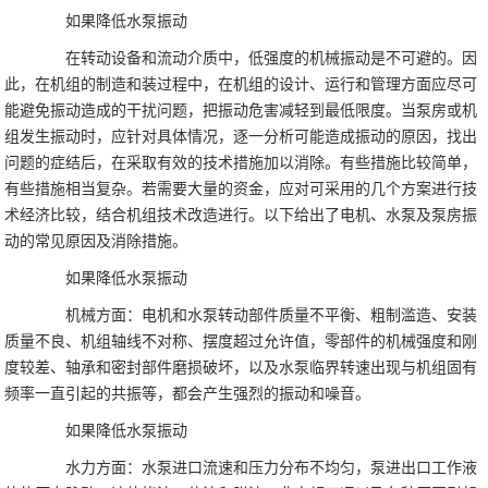
如果降低水泵振动
在转动设备和流动介质中，低强度的机械振动是不可避的。因
此，在机组的制造和装过程中，在机组的设计、运行和管理方面应尽可
能避免振动造成的干扰问题，把振动危害减轻到最低限度。当泵房或机
组发生振动时，应针对具体情况，逐一分析可能造成振动的原因，找出
问题的症结后，在采取有效的技术措施加以消除。有些措施比较简单，
有些措施相当复杂。若需要大量的资金，应对可采用的几个方案进行技
术经济比较，结合机组技术改造进行。以下给出了电机、水泵及泵房振
动的常见原因及消除措施。
如果降低水泵振动
机械方面：电机和水泵转动部件质量不平衡、粗制滥造、安装
质量不良、机组轴线不对称、摆度超过允许值，零部件的机械强度和刚
度较差、轴承和密封部件磨损破坏，以及水泵临界转速出现与机组固有
频率一直引起的共振等，都会产生强烈的振动和噪音。
如果降低水泵振动
水力方面：水泵进口流速和压力分布不均匀，泵进出口工作液