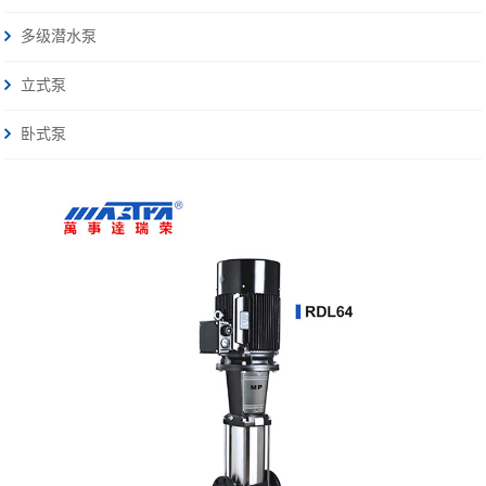
多级潜水泵
立式泵
卧式泵